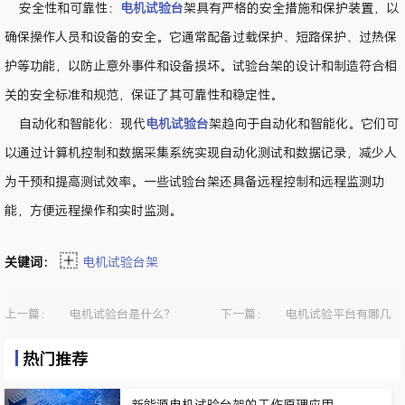
安全性和可靠性：
电机试验台
架具有严格的安全措施和保护装置，以
确保操作人员和设备的安全。它通常配备过载保护、短路保护、过热保
护等功能，以防止意外事件和设备损坏。试验台架的设计和制造符合相
关的安全标准和规范，保证了其可靠性和稳定性。
自动化和智能化：现代
电机试验台
架趋向于自动化和智能化。它们可
以通过计算机控制和数据采集系统实现自动化测试和数据记录，减少人
为干预和提高测试效率。一些试验台架还具备远程控制和远程监测功
能，方便远程操作和实时监测。
关键词：
电机试验台架
上一篇：
电机试验台是什么？
下一篇：
电机试验平台有哪几
种以及特点有哪些?
热门推荐
新能源电机试验台架的工作原理应用