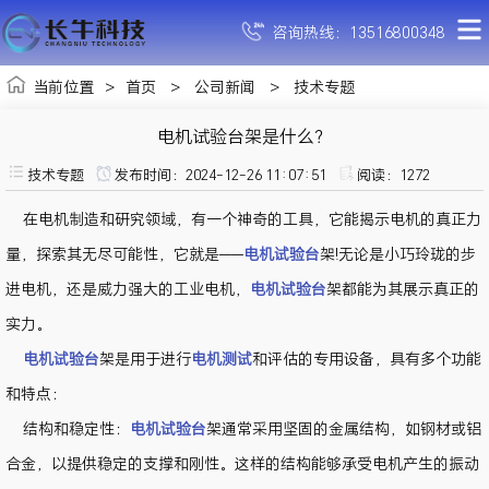
咨询热线：13516800348
当前位置
>
首页
>
公司新闻
>
技术专题
电机试验台架是什么？
技术专题
发布时间：2024-12-26 11:07:51
阅读：
1272
在电机制造和研究领域，有一个神奇的工具，它能揭示电机的真正力
量，探索其无尽可能性，它就是——
电机试验台
架!无论是小巧玲珑的步
进电机，还是威力强大的工业电机，
电机试验台
架都能为其展示真正的
实力。
电机试验台
架是用于进行
电机测试
和评估的专用设备，具有多个功能
和特点：
结构和稳定性：
电机试验台
架通常采用坚固的金属结构，如钢材或铝
合金，以提供稳定的支撑和刚性。这样的结构能够承受电机产生的振动