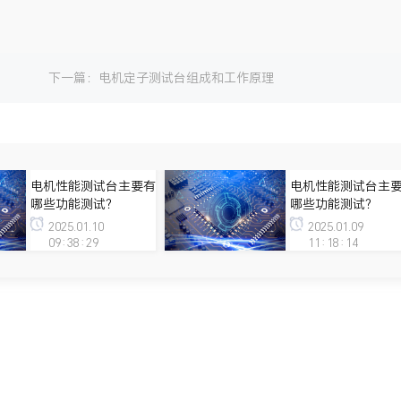
下一篇：
电机定子测试台组成和工作原理
电机性能测试台主要有
电机性能测试台主
哪些功能测试？
哪些功能测试？
2025.01.10
2025.01.09
09:38:29
11:18:14