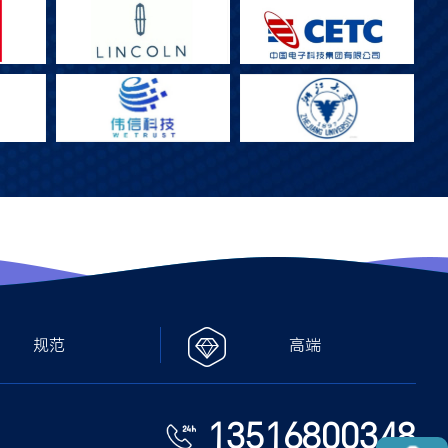
规范
高端
13516800348