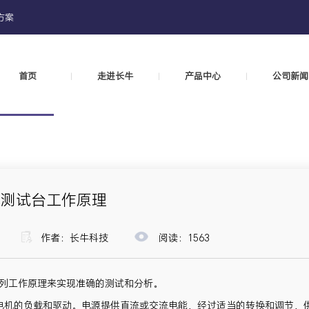
方案
首页
走进长牛
产品中心
公司新闻
|
|
|
能测试台工作原理
作者：长牛科技
阅读：
1563
列工作原理来实现准确的测试和分析。
电机的负载和驱动。电源提供直流或交流电能，经过适当的转换和调节，