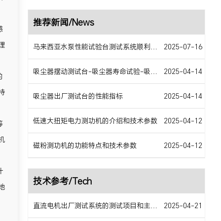
推荐新闻/News
感
理
马来西亚水泵性能试验台测试系统顺利交货
2025-07-16
吸尘器摆动测试台-吸尘器寿命试验-吸尘器移动床-吸尘器空气数据测试
2025-04-14
的
持
吸尘器出厂测试台的性能指标
2025-04-14
低速大扭矩电力测功机的介绍和技术参数
2025-04-12
等
机
磁粉测功机的功能特点和技术参数
2025-04-12
计
技术参考/Tech
地
直流电机出厂测试系统的测试项目和主要特点
2025-04-21