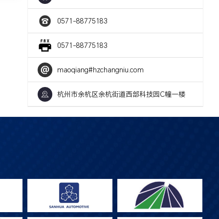
0571-88775183
0571-88775183
maoqiang#hzchangniu.com
杭州市余杭区余杭街道西部科技园C幢一楼