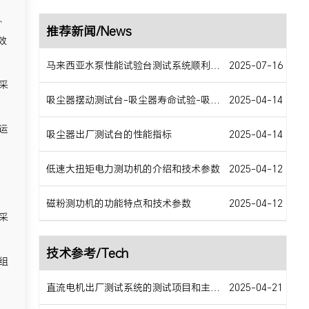
、
推荐新闻/News
效
马来西亚水泵性能试验台测试系统顺利交货
2025-07-16
采
吸尘器摆动测试台-吸尘器寿命试验-吸尘器移动床-吸尘器空气数据测试
2025-04-14
运
吸尘器出厂测试台的性能指标
2025-04-14
低速大扭矩电力测功机的介绍和技术参数
2025-04-12
磁粉测功机的功能特点和技术参数
2025-04-12
采
技术参考/Tech
组
直流电机出厂测试系统的测试项目和主要特点
2025-04-21