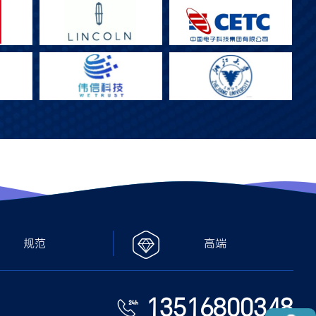
规范
高端
13516800348