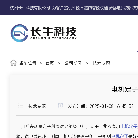
杭州长牛科技有限公司-为客户提供性能卓越的智能仪器设备与系统解决
当前位置
>
首页
>
公司新闻
>
技术专题
电机定
技术专题
发布时间：2025-01-08 16:45:53
用摇表测量定子线圈对地绝缘电阻，大于 1 兆欧说明
电机定子
题。送电试运转，测量三相电流是否平衡，平衡则
电机定子
是好