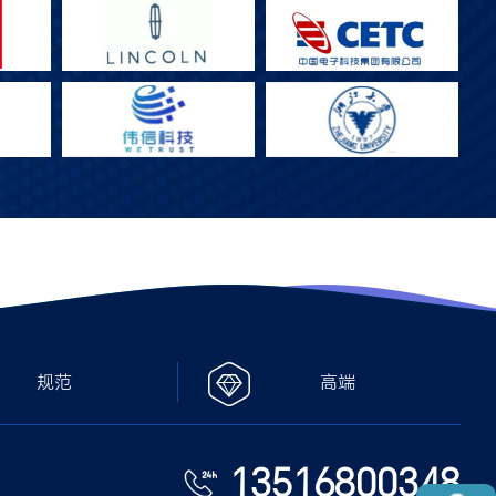
规范
高端
13516800348