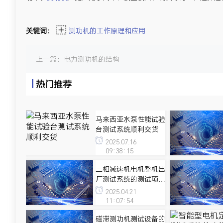
关键词：
测功机的工作原理和应用
上一篇：
电力测功机的结构
热门推荐
马来西亚水泵性能试验
台测试系统顺利交货
2025.07.16
09:38:15
三相减速机电机整机出
厂测试系统的测试项目
和主要特点
2025.04.21
11:07:54
磁滞测功机测试设备的