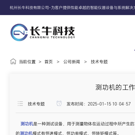
杭州长牛科技有限公司-为客户提供性能卓越的智能仪器设备与系统解决
当前位置
>
首页
>
公司新闻
>
技术专题
测功机的工
技术专题
发布时间：2025-01-15 10:04:57
测功机
是一种测试设备，用于测量物体在运动过程中所产生的
的
测功机
模式有恒速模式、恒功率模式、恒转矩模式等。