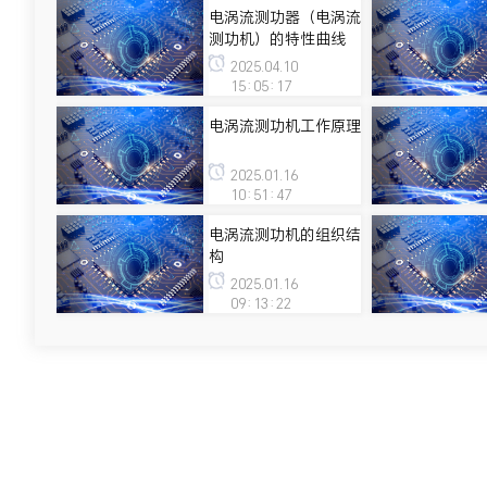
电涡流测功器（电涡流
测功机）的特性曲线
2025.04.10
15:05:17
电涡流测功机工作原理
2025.01.16
10:51:47
电涡流测功机的组织结
构
2025.01.16
09:13:22