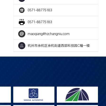
0571-88775183
0571-88775183
maoqiang#hzchangniu.com
杭州市余杭区余杭街道西部科技园C幢一楼