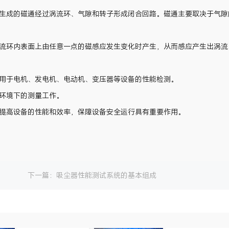
生成的磁通经过涡流环、气隙和转子形成闭合回路。磁通主要取决于气隙
流环内表面上由任意一点的磁感应发生变化时产生，从而感应产生出涡流
用于电机、发电机、电动机、变压器等设备的性能检测。
环境下的测量工作。
提高设备的性能和效率，保障设备安全运行具有重要作用。
下一篇：
吸尘器性能测试系统的基本组成