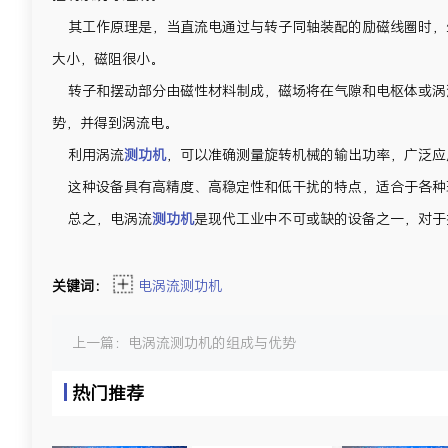
其工作原理是，当直流电通过与转子同轴装配的励磁线圈时，
大小，磁阻很小。
转子和摆动部分由磁性材料制成，磁场将在气隙和电枢体或涡
势，并得到涡流电。
利用涡流
测功机
，可以准确测量旋转机械的输出功率，广泛应
这种设备具有高精度、高稳定性和低干扰的特点，适合于各种
总之，电涡流
测功机
是现代工业中不可或缺的设备之一，对于
关键词：
电涡流测功机
上一篇：
电涡流测功机的组成与优势
热门推荐