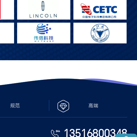
规范
高端
13516800348