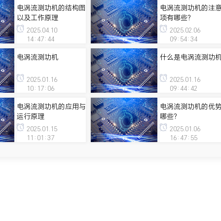
电涡流测功机的结构图
电涡流测功机的注
以及工作原理
项有哪些？
2025.04.10
2025.02.06
14:47:44
09:54:34
电涡流测功机
什么是电涡流测功
2025.01.16
2025.01.16
10:17:06
09:44:42
电涡流测功机的应用与
电涡流测功机的优
运行原理
哪些？
2025.01.15
2025.01.06
11:01:37
16:47:55