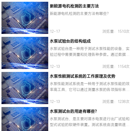
新能源电机检测的主要方法
新能源电机检测的主要方法有哪些？
12-17
浏览量：1510次
水泵试验台的结构组成
水泵试验台是一种用于测试水泵性能的设备，实
验过程中需要测量和处理各种参数。通过数据处
理方法，可以得出水泵的性能曲线图和各种性能
参数。在水泵的选择和调试过程中，水泵试验台
12-13
浏览量：1154次
可以起到很好的参考和辅助作用。
水泵性能测试系统的工作原理及优势
水泵性能测试系统是一种用于测试水泵性能的效
率高工具，它可以通过测量水泵的各项指标来评
估其工作性能。本文将介绍水泵性能测试系统的
工作原理以及其在水泵测试领域的优势。
12-13
浏览量：1238次
水泵测试台的用途有哪些？
水泵测试台，是主要对潜水电泵进行出厂试验和
型式试验的软硬件装置。测试系统由流量转速测
试仪、压力扬程测试仪、单/三相电参数测量