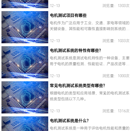
仪、带电绕组温升测试仪及LWGY涡轮流量传感
12-13
浏览量：1303次
器、压力变送器、压力表等组成。
电机测试项目有哪些
电机作为广泛应用于工业、交通、家电等领域的
关键设备，其性能和可靠性直接影响到系统的稳
定运行。
12-13
浏览量：1033次
电机测试系统的特性有哪些？
电机测试系统是测试电机特性的一种设备，主要
用于电机的质量检测、性能验证、产品改进等方
面。
12-13
浏览量：1000次
常见电机测试系统类型有哪些？
根据电机的类型和应用场景，常见的电机测试系
统类型包括以下几种。
12-13
浏览量：1316次
电机测试系统是什么？
电机测试系统是一种用于评估电机性能和质量的