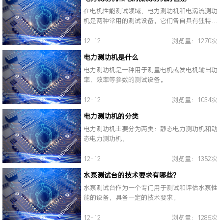
在电机性能测试领域，电力测功机和电涡流测功
机是两种常用的测试设备。它们各自具有独特的
工作原理和应用场景，了解它们之间的区别对于
选择合适的测试设备至关重要。
12-12
浏览量：1270次
电力测功机是什么
电力测功机是一种用于测量电机或发电机输出功
率、效率等参数的测试设备。
12-12
浏览量：1034次
电力测功机的分类
电力测功机主要分为两类：静态电力测功机和动
态电力测功机。
12-12
浏览量：1352次
水泵测试台的技术要求有哪些?
水泵测试台作为一个专门用于测试和评估水泵性
能的设备，具备一定的技术要求。
12-12
浏览量：1285次