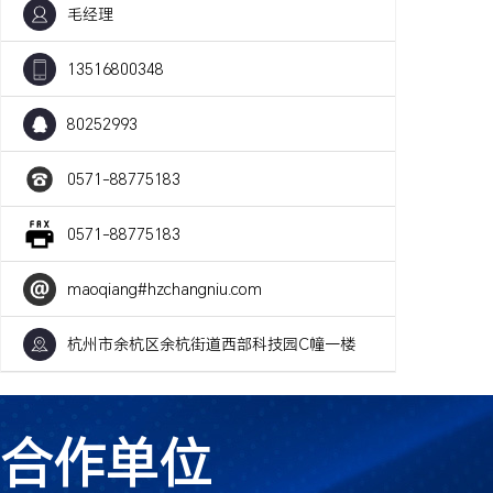
毛经理
13516800348
80252993
0571-88775183
0571-88775183
maoqiang#hzchangniu.com
杭州市余杭区余杭街道西部科技园C幢一楼
合作单位