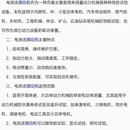
电涡流
测功机
作为一种负载主要是用来测量动力机械各种特性的试验
设备。本机适用于内燃机、中、小型功率电机、汽车传动部件、燃气轮
机、水轮机、工程机械、林业、矿山、石油钻采等机械的性能试验，也
可作为其它动力设备的吸功装置。
二、电涡流
测功机
主要特点
1、结构简单，操作维护方便。
2、制动力矩大，测试精度高，工作稳定。
3、转动惯量小，动态响应速度快。
4、与测控系统配套，可实现自动化操作。
三、电涡流
测功机
适用范围
1、适用于高转速、大功率动力机械的转矩和功率测量，尤其适用于
动力机械的仿真寿命试验及温升试验，如串激电机、三相电机、同步电
机、调速电机、电动工具及大功率电机。
2、电涡流
测功机
可以做性能试验、型式试验、研究试验。