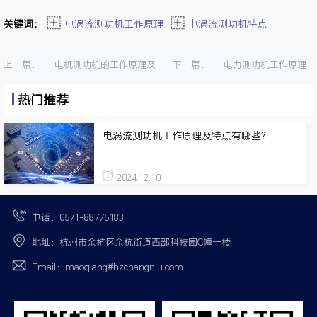
关键词：
电涡流测功机工作原理
电涡流测功机特点
上一篇：
电机测功机的工作原理及
下一篇：
电力测功机工作原理
应用是什么？
是什么？
热门推荐
电涡流测功机工作原理及特点有哪些？
2024.12.10
电话：0571-88775183
地址：杭州市余杭区余杭街道西部科技园C幢一楼
Email：maoqiang#hzchangniu.com