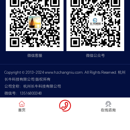
微信客服
微信公众号
Copyright © 2013-2024 www.hzchangniu.com. All Rights Reserved. 杭州
长牛科技有限公司 版权所有
公司全称：杭州长牛科技有限公司
微信号：13516800348
传真：0571-88775183
浙ICP备2021007355号-2
首页
在线咨询