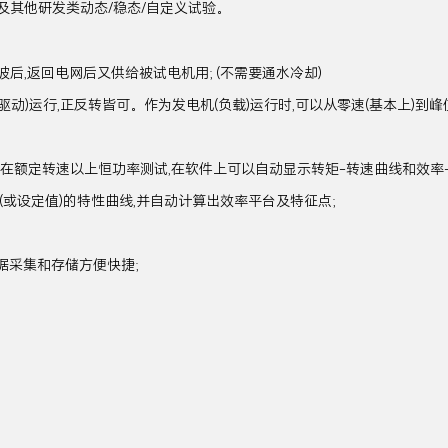
其他研发类动态/稳态/自定义试验。
,返回电网后又供给被试电机用; (不需要通水冷却)
驱动)运行,正反转皆可。作为发电机(负载)运行时,可以从零速(基本上)
在额定转速以上恒功率测试,在软件上可以自动显示转矩-转速曲线和效率-
或设定值)的特性曲线,并自动计算出效率平台及特征点;
据采集和存储方便快捷;