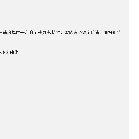
到峰值速度提供一定的负载,加载特性为零转速至额定转速为恒扭矩特
转速曲线;