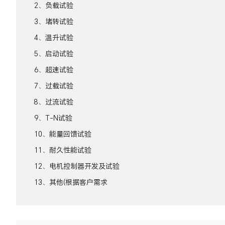
2、负载试验
3、堵转试验
4、温升试验
5、启动试验
6、超速试验
7、过载试验
8、过流试验
9、T-N试验
10、能量回馈试验
11、耐久性能试验
12、电机控制器开发及试验
13、其他(根据客户需求