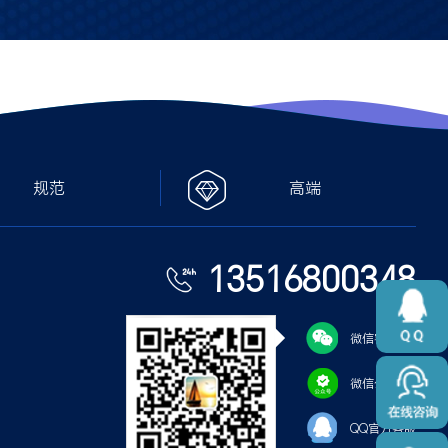
规范
高端
13516800348
微信客服
微信公众号
QQ官方客服